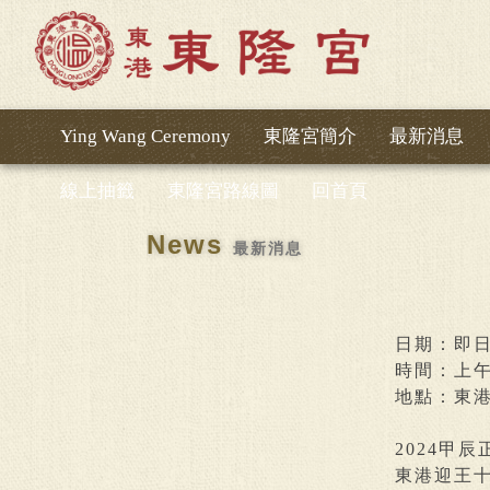
Ying Wang Ceremony
東隆宮簡介
最新消息
線上抽籤
東隆宮路線圖
回首頁
News
最新消息
日期：即日
時間：上午8:
地點：東
2024甲
東港迎王