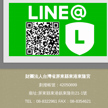
財團法人台灣省屏東縣東港東隆宮
劃撥帳號：42050899
廟址:屏東縣東港鎮東隆街21-1號
TEL：08-8322961 FAX：08-8354621