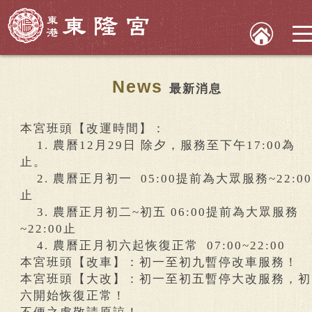
News
最新消息
本宮班頭【改運時間】：
1. 農曆12月29日 除夕，服務至下午17:00為
止。
2. 農曆正月初一 05:00提前為大眾服務~22:0
止
3. 農曆正月初二~初五 06:00提前為大眾服務
~22:00止
4. 農曆正月初六起恢復正常 07:00~22:00
本宮班頭【改車】：初一至初九暫停改車服務！
本宮班頭【大改】：初一至初五暫停大改服務，初
六開始恢復正常！