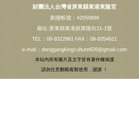
財團法人台灣省屏東縣東港東隆宮
劃撥帳號：42050899
廟址:屏東縣東港鎮東隆街21-1號
TEL：08-8322961 FAX：08-8354621
e-mail：donggangkingculture928@gmail.com
本站內所有圖片及文字皆有著作權保護
請勿任意翻載複製使用，謝謝 ！