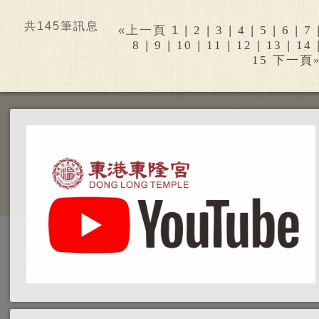
共145筆訊息
«上一頁 1 |
|
|
|
|
|
2
3
4
5
6
7
|
|
|
|
|
|
8
9
10
11
12
13
14
15
下一頁