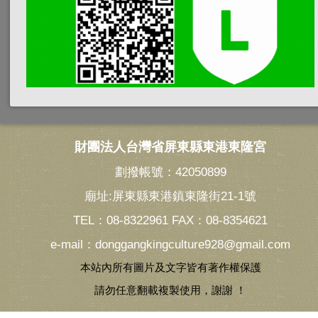
財團法人台灣省屏東縣東港東隆宮
劃撥帳號：42050899
廟址:屏東縣東港鎮東隆街21-1號
TEL：08-8322961 FAX：08-8354621
e-mail：donggangkingculture928@gmail.com
本站內所有圖片及文字皆有著作權保護
請勿任意翻載複製使用，謝謝 ！